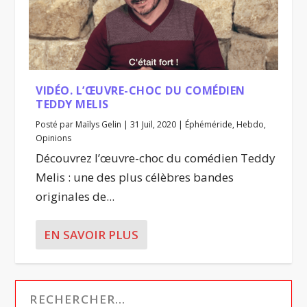
VIDÉO. L’ŒUVRE-CHOC DU COMÉDIEN
TEDDY MELIS
Posté par
Maïlys Gelin
|
31 Juil, 2020
|
Éphéméride
,
Hebdo
,
Opinions
Découvrez l’œuvre-choc du comédien Teddy
Melis : une des plus célèbres bandes
originales de...
EN SAVOIR PLUS