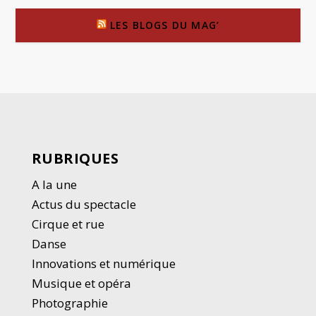
LES BLOGS DU MAG’
RUBRIQUES
A la une
Actus du spectacle
Cirque et rue
Danse
Innovations et numérique
Musique et opéra
Photographie