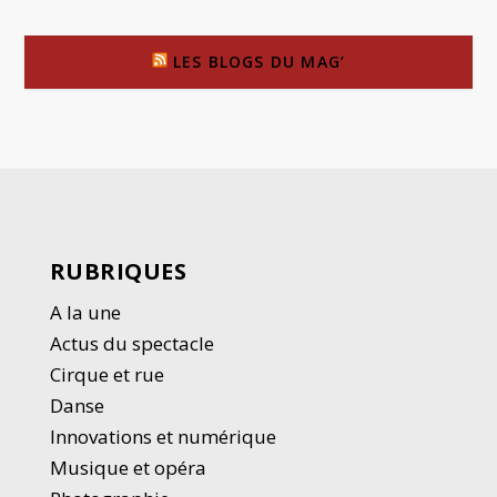
LES BLOGS DU MAG’
RUBRIQUES
A la une
Actus du spectacle
Cirque et rue
Danse
Innovations et numérique
Musique et opéra