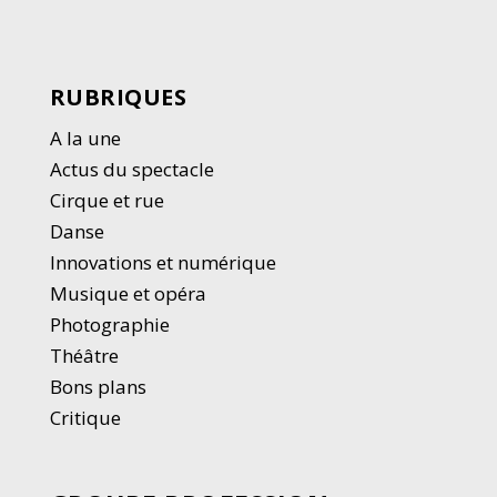
RUBRIQUES
A la une
Actus du spectacle
Cirque et rue
Danse
Innovations et numérique
Musique et opéra
Photographie
Thé
â
tre
Bons plans
Critique