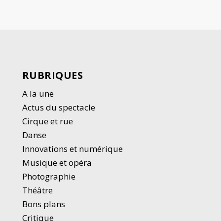
RUBRIQUES
A la une
Actus du spectacle
Cirque et rue
Danse
Innovations et numérique
Musique et opéra
Photographie
Thé
â
tre
Bons plans
Critique