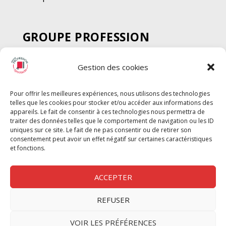
GROUPE PROFESSION
SPECTACLE
Gestion des cookies
Chèque Intermittents
Henotes
Pour offrir les meilleures expériences, nous utilisons des technologies
Chèque Compta
telles que les cookies pour stocker et/ou accéder aux informations des
Chèque Emploi Spectacle
appareils. Le fait de consentir à ces technologies nous permettra de
traiter des données telles que le comportement de navigation ou les ID
G-Pods
uniques sur ce site. Le fait de ne pas consentir ou de retirer son
consentement peut avoir un effet négatif sur certaines caractéristiques
Profession Audio-visuel
Suivre
Suivre
et fonctions.
Le Cahier Pro
ACCEPTER
REFUSER
Nous contacter
VOIR LES PRÉFÉRENCES