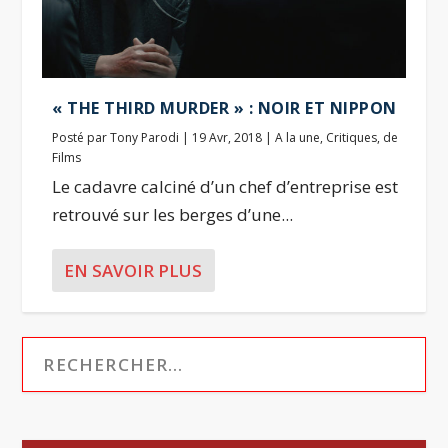
« THE THIRD MURDER » : NOIR ET NIPPON
Posté par
Tony Parodi
|
19 Avr, 2018
|
A la une
,
Critiques
,
de
Films
Le cadavre calciné d’un chef d’entreprise est
retrouvé sur les berges d’une...
EN SAVOIR PLUS