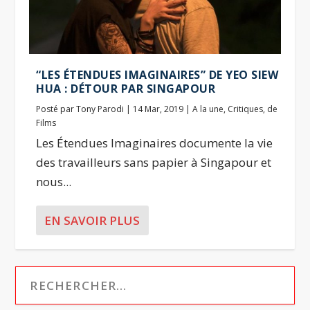
“LES ÉTENDUES IMAGINAIRES” DE YEO SIEW
HUA : DÉTOUR PAR SINGAPOUR
Posté par
Tony Parodi
|
14 Mar, 2019
|
A la une
,
Critiques
,
de
Films
Les Étendues Imaginaires documente la vie
des travailleurs sans papier à Singapour et
nous...
EN SAVOIR PLUS