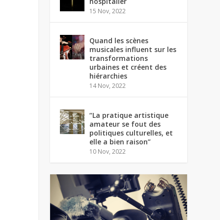
hospitalier
15 Nov, 2022
Quand les scènes
musicales influent sur les
transformations
urbaines et créent des
hiérarchies
14 Nov, 2022
“La pratique artistique
amateur se fout des
politiques culturelles, et
elle a bien raison”
10 Nov, 2022