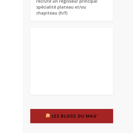
recrute un régisseur principal
spécialité plateau et/ou
chapiteau (h/f)
LES BLOGS DU MAG’