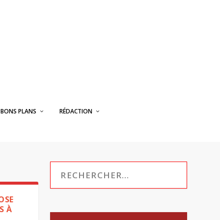
BONS PLANS
RÉDACTION
OSE
S À