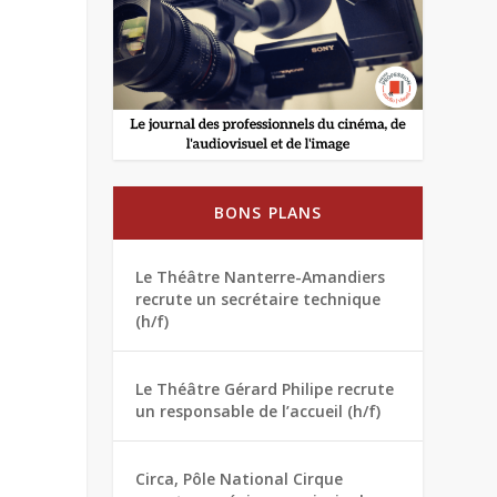
BONS PLANS
Le Théâtre Nanterre-Amandiers
recrute un secrétaire technique
(h/f)
Le Théâtre Gérard Philipe recrute
un responsable de l’accueil (h/f)
Circa, Pôle National Cirque