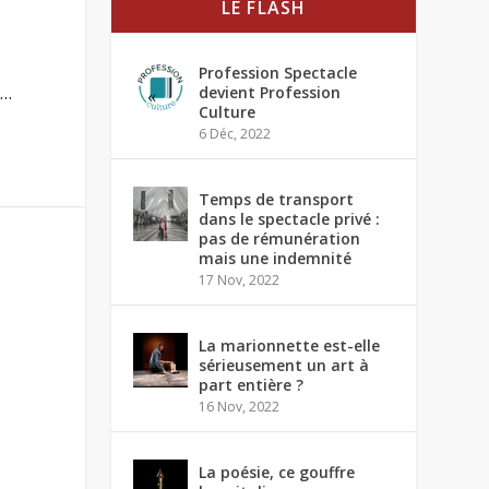
LE FLASH
Profession Spectacle
..
devient Profession
Culture
6 Déc, 2022
Temps de transport
dans le spectacle privé :
pas de rémunération
mais une indemnité
17 Nov, 2022
La marionnette est-elle
sérieusement un art à
part entière ?
16 Nov, 2022
La poésie, ce gouffre