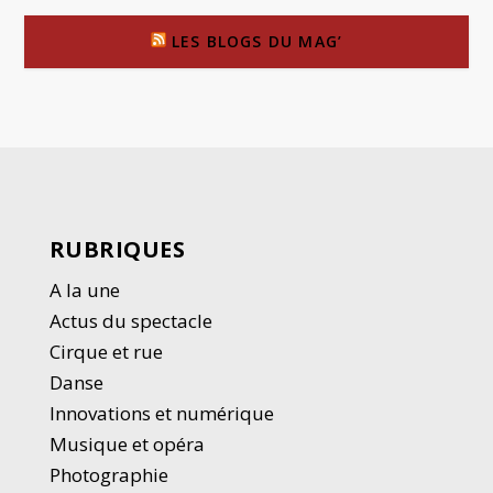
LES BLOGS DU MAG’
RUBRIQUES
A la une
Actus du spectacle
Cirque et rue
Danse
Innovations et numérique
Musique et opéra
Photographie