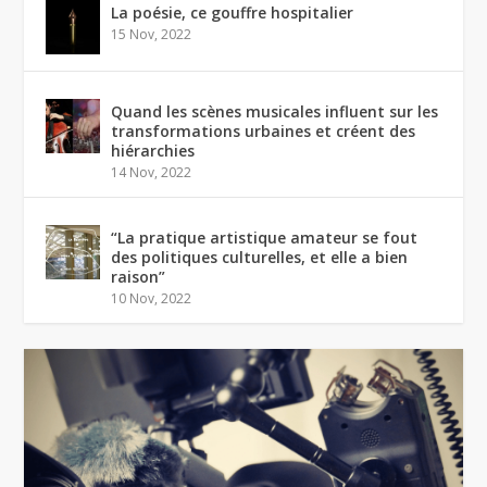
La poésie, ce gouffre hospitalier
15 Nov, 2022
Quand les scènes musicales influent sur les
transformations urbaines et créent des
hiérarchies
14 Nov, 2022
“La pratique artistique amateur se fout
des politiques culturelles, et elle a bien
raison”
10 Nov, 2022