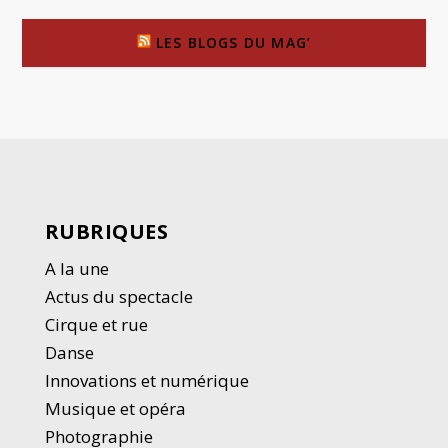
LES BLOGS DU MAG’
RUBRIQUES
A la une
Actus du spectacle
Cirque et rue
Danse
Innovations et numérique
Musique et opéra
Photographie