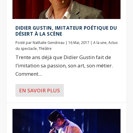
DIDIER GUSTIN, IMITATEUR POÉTIQUE DU
DÉSERT À LA SCÈNE
Posté par
Nathalie Gendreau
|
16 Mai, 2017
|
A la une
,
Actus
du spectacle
,
Théâtre
Trente ans déjà que Didier Gustin fait de
l’imitation sa passion, son art, son métier.
Comment...
EN SAVOIR PLUS