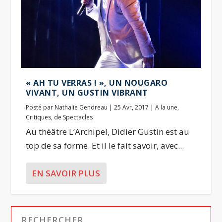
« AH TU VERRAS ! », UN NOUGARO
VIVANT, UN GUSTIN VIBRANT
Posté par
Nathalie Gendreau
|
25 Avr, 2017
|
A la une
,
Critiques
,
de Spectacles
Au théâtre L’Archipel, Didier Gustin est au
top de sa forme. Et il le fait savoir, avec...
EN SAVOIR PLUS