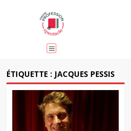
ÉTIQUETTE :
JACQUES PESSIS