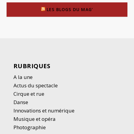
LES BLOGS DU MAG’
RUBRIQUES
A la une
Actus du spectacle
Cirque et rue
Danse
Innovations et numérique
Musique et opéra
Photographie