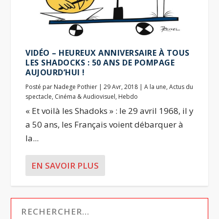
VIDÉO – HEUREUX ANNIVERSAIRE À TOUS
LES SHADOCKS : 50 ANS DE POMPAGE
AUJOURD’HUI !
Posté par
Nadege Pothier
|
29 Avr, 2018
|
A la une
,
Actus du
spectacle
,
Cinéma & Audiovisuel
,
Hebdo
« Et voilà les Shadoks » : le 29 avril 1968, il y
a 50 ans, les Français voient débarquer à
la...
EN SAVOIR PLUS