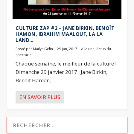
CULTURE ZAP #2 – JANE BIRKIN, BENOÎT
HAMON, IBRAHIM MAALOUF, LA LA
LAND…
Posté par
Maïlys Gelin
|
29 Jan, 2017
|
A la une
,
Actus du
spectacle
Chaque semaine, le meilleur de la culture !
Dimanche 29 janvier 2017 : Jane Birkin,
Benoît Hamon,...
EN SAVOIR PLUS