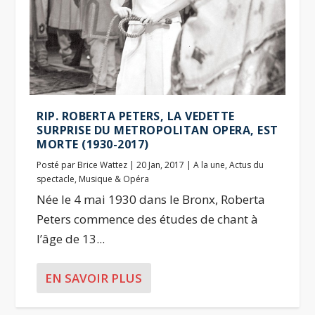
RIP. ROBERTA PETERS, LA VEDETTE
SURPRISE DU METROPOLITAN OPERA, EST
MORTE (1930-2017)
Posté par
Brice Wattez
|
20 Jan, 2017
|
A la une
,
Actus du
spectacle
,
Musique & Opéra
Née le 4 mai 1930 dans le Bronx, Roberta
Peters commence des études de chant à
l’âge de 13...
EN SAVOIR PLUS