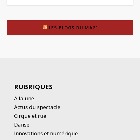
LES BLOGS DU MAG’
RUBRIQUES
A la une
Actus du spectacle
Cirque et rue
Danse
Innovations et numérique