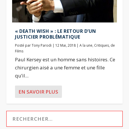
« DEATH WISH » : LE RETOUR D’UN
JUSTICIER PROBLÉMATIQUE
Posté par
Tony Parodi
|
12 Mai, 2018
|
A la une
,
Critiques
,
de
Films
Paul Kersey est un homme sans histoires. Ce
chirurgien aisé a une femme et une fille
qu’il...
EN SAVOIR PLUS