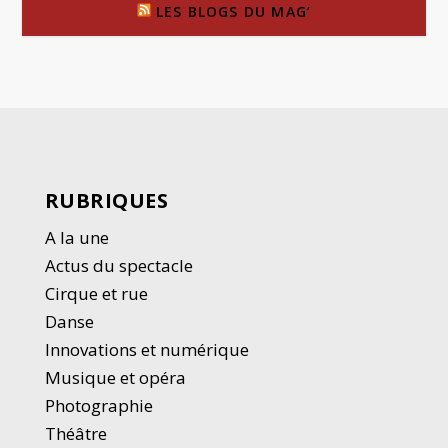
LES BLOGS DU MAG’
RUBRIQUES
A la une
Actus du spectacle
Cirque et rue
Danse
Innovations et numérique
Musique et opéra
Photographie
Thé
â
tre