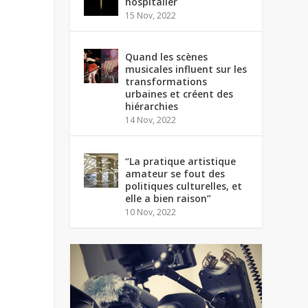
hospitalier
15 Nov, 2022
Quand les scènes
musicales influent sur les
transformations
urbaines et créent des
hiérarchies
14 Nov, 2022
“La pratique artistique
amateur se fout des
politiques culturelles, et
elle a bien raison”
10 Nov, 2022