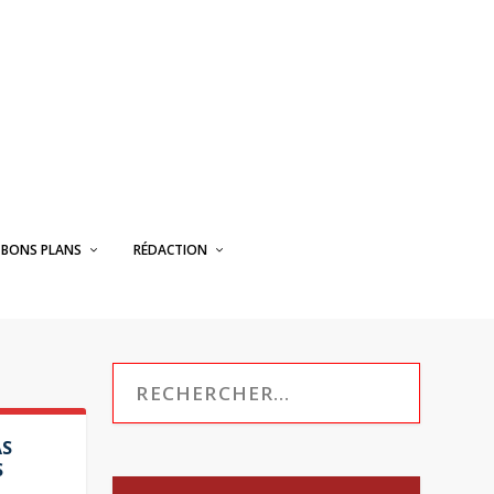
BONS PLANS
RÉDACTION
AS
S