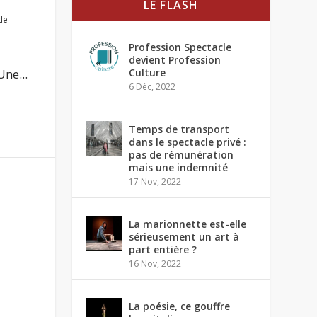
LE FLASH
de
Profession Spectacle
devient Profession
ne...
Culture
6 Déc, 2022
Temps de transport
dans le spectacle privé :
pas de rémunération
mais une indemnité
17 Nov, 2022
La marionnette est-elle
sérieusement un art à
part entière ?
16 Nov, 2022
La poésie, ce gouffre