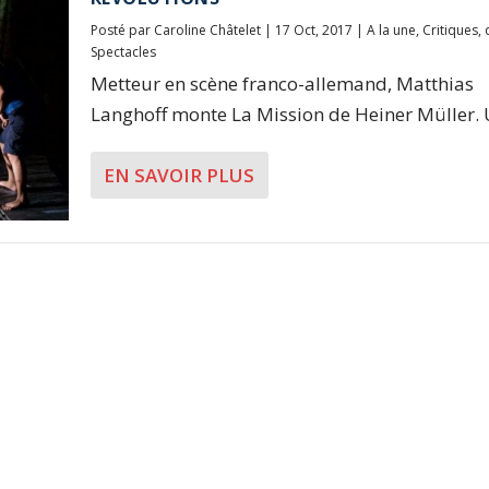
Posté par
Caroline Châtelet
|
17 Oct, 2017
|
A la une
,
Critiques
,
Spectacles
Metteur en scène franco-allemand, Matthias
Langhoff monte La Mission de Heiner Müller. U
EN SAVOIR PLUS