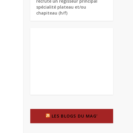
recrute un régisseur principal
spécialité plateau et/ou
chapiteau (h/f)
LES BLOGS DU MAG’