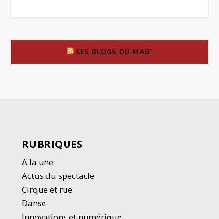
LES BLOGS DU MAG’
RUBRIQUES
A la une
Actus du spectacle
Cirque et rue
Danse
Innovations et numérique