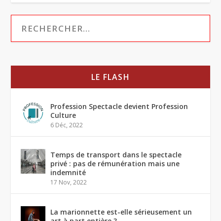
LE FLASH
Profession Spectacle devient Profession
Culture
6 Déc, 2022
Temps de transport dans le spectacle
privé : pas de rémunération mais une
indemnité
17 Nov, 2022
La marionnette est-elle sérieusement un
art à part entière ?