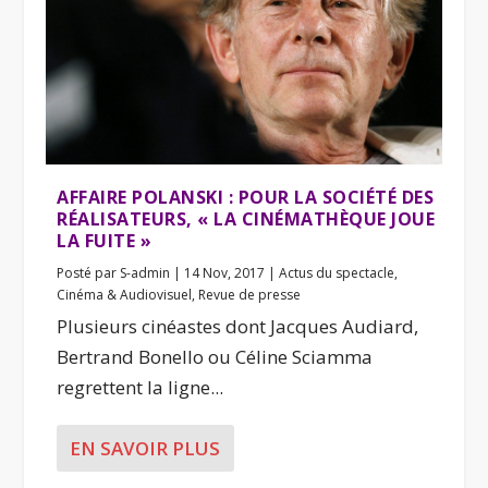
AFFAIRE POLANSKI : POUR LA SOCIÉTÉ DES
RÉALISATEURS, « LA CINÉMATHÈQUE JOUE
LA FUITE »
Posté par
S-admin
|
14 Nov, 2017
|
Actus du spectacle
,
Cinéma & Audiovisuel
,
Revue de presse
Plusieurs cinéastes dont Jacques Audiard,
Bertrand Bonello ou Céline Sciamma
regrettent la ligne...
EN SAVOIR PLUS