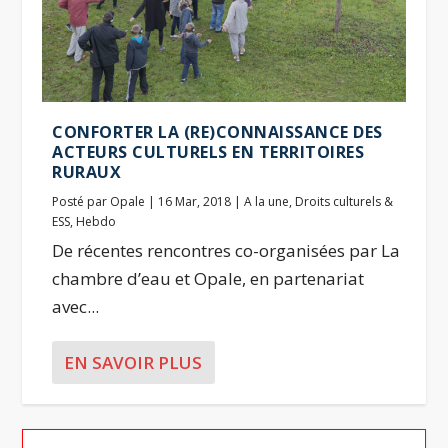
CONFORTER LA (RE)CONNAISSANCE DES
ACTEURS CULTURELS EN TERRITOIRES
RURAUX
Posté par
Opale
|
16 Mar, 2018
|
A la une
,
Droits culturels &
ESS
,
Hebdo
De récentes rencontres co-organisées par La
chambre d’eau et Opale, en partenariat
avec...
EN SAVOIR PLUS