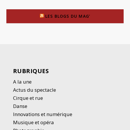
LES BLOGS DU MAG’
RUBRIQUES
A la une
Actus du spectacle
Cirque et rue
Danse
Innovations et numérique
Musique et opéra