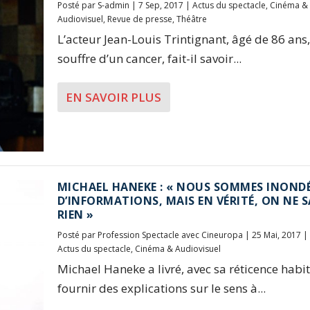
Posté par
S-admin
|
7 Sep, 2017
|
Actus du spectacle
,
Cinéma &
Audiovisuel
,
Revue de presse
,
Théâtre
L’acteur Jean-Louis Trintignant, âgé de 86 ans,
souffre d’un cancer, fait-il savoir...
EN SAVOIR PLUS
MICHAEL HANEKE : « NOUS SOMMES INOND
D’INFORMATIONS, MAIS EN VÉRITÉ, ON NE S
RIEN »
Posté par
Profession Spectacle avec Cineuropa
|
25 Mai, 2017
|
Actus du spectacle
,
Cinéma & Audiovisuel
Michael Haneke a livré, avec sa réticence habit
fournir des explications sur le sens à...