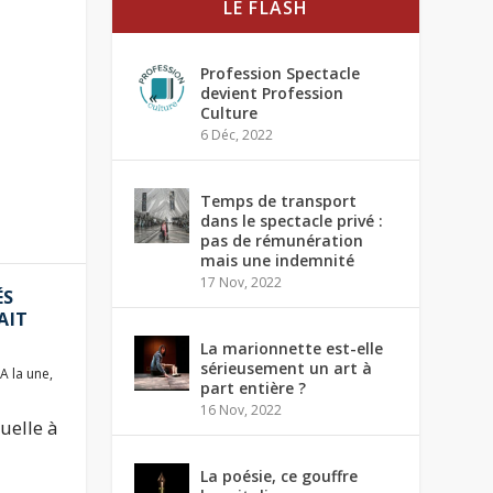
LE FLASH
Profession Spectacle
devient Profession
Culture
6 Déc, 2022
Temps de transport
dans le spectacle privé :
pas de rémunération
mais une indemnité
17 Nov, 2022
ÉS
AIT
La marionnette est-elle
sérieusement un art à
A la une
,
part entière ?
16 Nov, 2022
uelle à
La poésie, ce gouffre