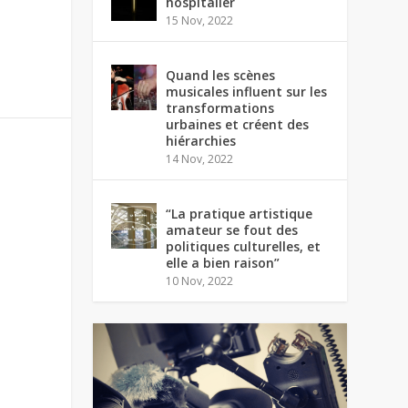
hospitalier
15 Nov, 2022
Quand les scènes
musicales influent sur les
transformations
urbaines et créent des
hiérarchies
14 Nov, 2022
“La pratique artistique
amateur se fout des
politiques culturelles, et
elle a bien raison”
10 Nov, 2022