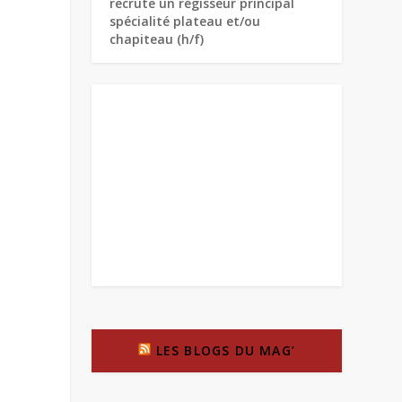
recrute un régisseur principal
spécialité plateau et/ou
chapiteau (h/f)
LES BLOGS DU MAG’