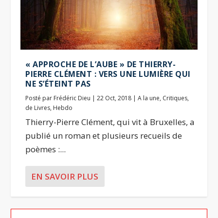
« APPROCHE DE L’AUBE » DE THIERRY-
PIERRE CLÉMENT : VERS UNE LUMIÈRE QUI
NE S’ÉTEINT PAS
Posté par
Frédéric Dieu
|
22 Oct, 2018
|
A la une
,
Critiques
,
de Livres
,
Hebdo
Thierry-Pierre Clément, qui vit à Bruxelles, a
publié un roman et plusieurs recueils de
poèmes :...
EN SAVOIR PLUS