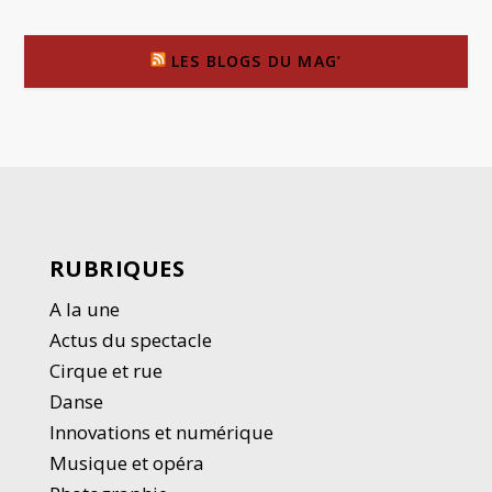
LES BLOGS DU MAG’
RUBRIQUES
A la une
Actus du spectacle
Cirque et rue
Danse
Innovations et numérique
Musique et opéra