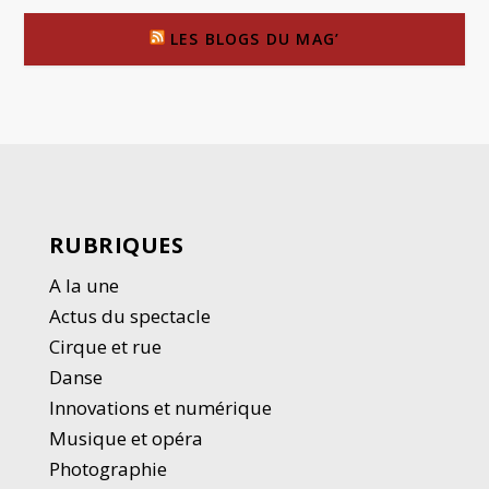
LES BLOGS DU MAG’
RUBRIQUES
A la une
Actus du spectacle
Cirque et rue
Danse
Innovations et numérique
Musique et opéra
Photographie