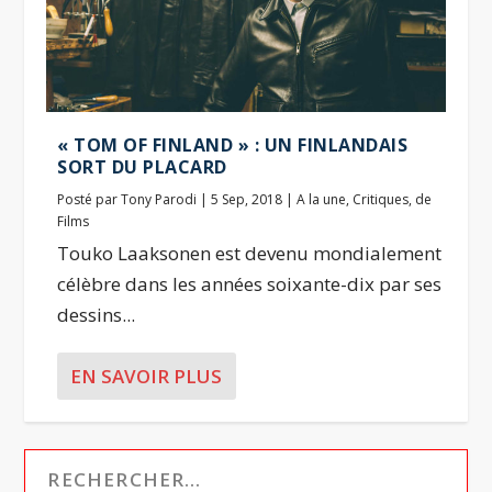
« TOM OF FINLAND » : UN FINLANDAIS
SORT DU PLACARD
Posté par
Tony Parodi
|
5 Sep, 2018
|
A la une
,
Critiques
,
de
Films
Touko Laaksonen est devenu mondialement
célèbre dans les années soixante-dix par ses
dessins...
EN SAVOIR PLUS