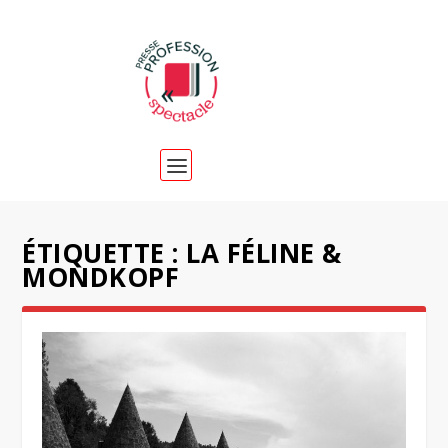
ÉTIQUETTE :
LA FÉLINE &
MONDKOPF