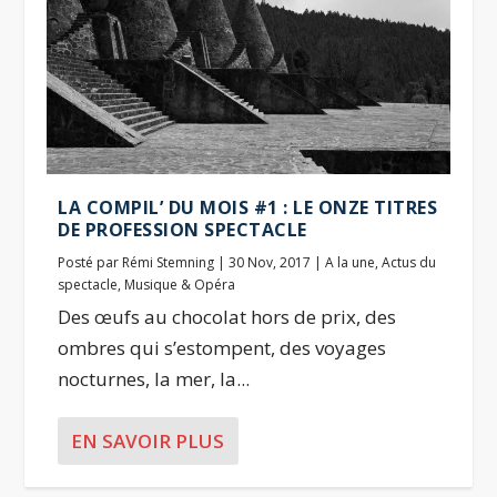
LA COMPIL’ DU MOIS #1 : LE ONZE TITRES
DE PROFESSION SPECTACLE
Posté par
Rémi Stemning
|
30 Nov, 2017
|
A la une
,
Actus du
spectacle
,
Musique & Opéra
Des œufs au chocolat hors de prix, des
ombres qui s’estompent, des voyages
nocturnes, la mer, la...
EN SAVOIR PLUS