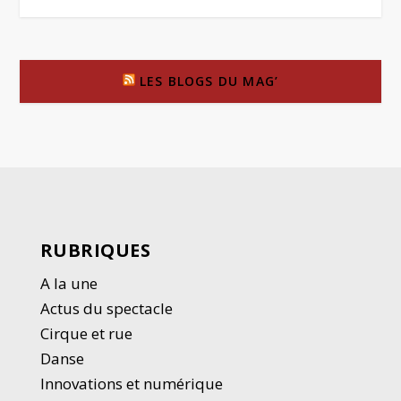
LES BLOGS DU MAG’
RUBRIQUES
A la une
Actus du spectacle
Cirque et rue
Danse
Innovations et numérique