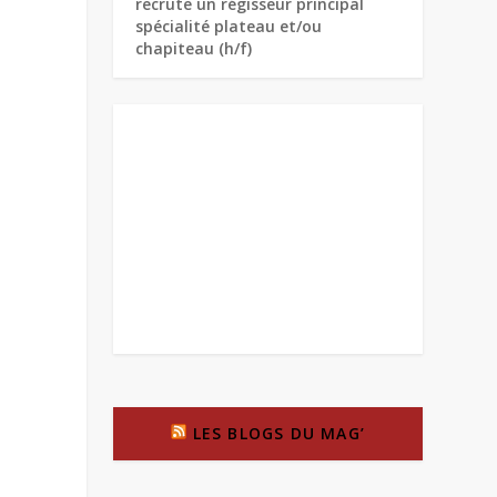
recrute un régisseur principal
spécialité plateau et/ou
chapiteau (h/f)
LES BLOGS DU MAG’