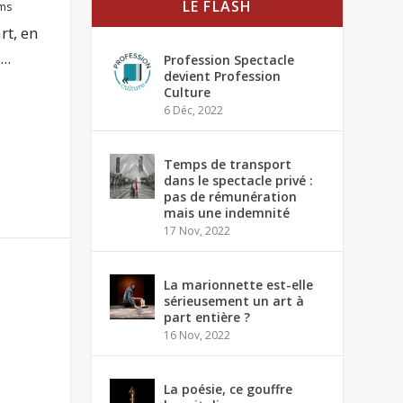
LE FLASH
lms
rt, en
..
Profession Spectacle
devient Profession
Culture
6 Déc, 2022
Temps de transport
dans le spectacle privé :
pas de rémunération
mais une indemnité
17 Nov, 2022
La marionnette est-elle
sérieusement un art à
part entière ?
16 Nov, 2022
La poésie, ce gouffre