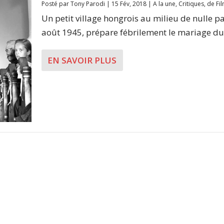
Posté par
Tony Parodi
|
15 Fév, 2018
|
A la une
,
Critiques
,
de Fi
Un petit village hongrois au milieu de nulle pa
août 1945, prépare fébrilement le mariage du.
EN SAVOIR PLUS