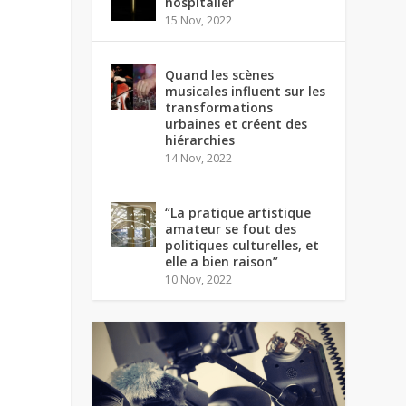
hospitalier
15 Nov, 2022
Quand les scènes
musicales influent sur les
transformations
urbaines et créent des
hiérarchies
14 Nov, 2022
“La pratique artistique
amateur se fout des
politiques culturelles, et
elle a bien raison”
10 Nov, 2022