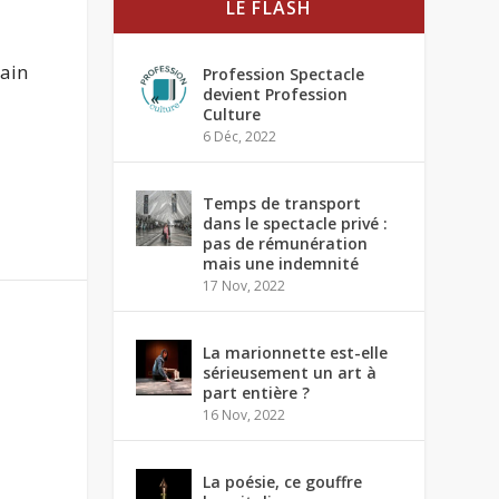
LE FLASH
ain
Profession Spectacle
devient Profession
Culture
6 Déc, 2022
Temps de transport
dans le spectacle privé :
pas de rémunération
mais une indemnité
17 Nov, 2022
La marionnette est-elle
sérieusement un art à
part entière ?
16 Nov, 2022
La poésie, ce gouffre