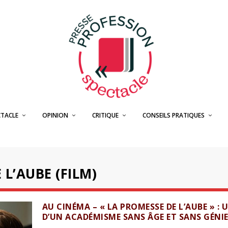
CTACLE
OPINION
CRITIQUE
CONSEILS PRATIQUES
 L’AUBE (FILM)
AU CINÉMA – « LA PROMESSE DE L’AUBE » : 
D’UN ACADÉMISME SANS ÂGE ET SANS GÉNI