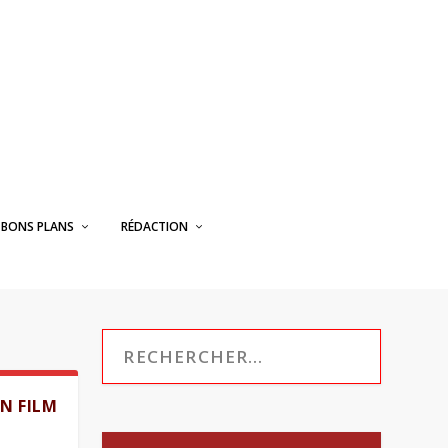
BONS PLANS
RÉDACTION
UN FILM
E