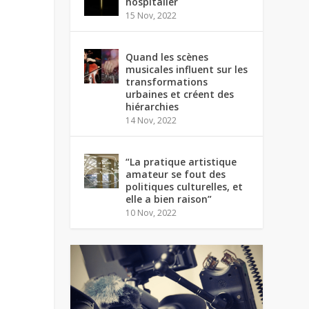
hospitalier
15 Nov, 2022
Quand les scènes
musicales influent sur les
transformations
urbaines et créent des
hiérarchies
14 Nov, 2022
“La pratique artistique
amateur se fout des
politiques culturelles, et
elle a bien raison”
10 Nov, 2022