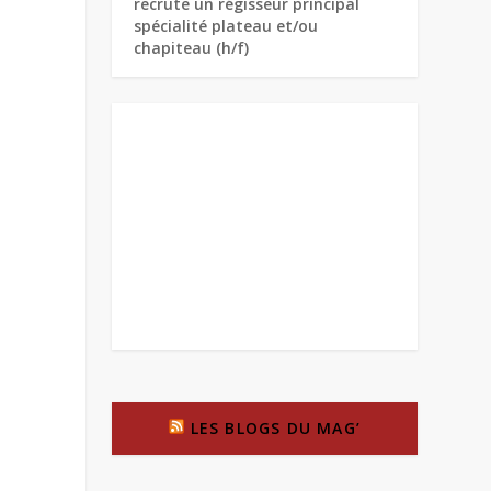
recrute un régisseur principal
spécialité plateau et/ou
chapiteau (h/f)
LES BLOGS DU MAG’