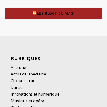
LES BLOGS DU MAG’
RUBRIQUES
A la une
Actus du spectacle
Cirque et rue
Danse
Innovations et numérique
Musique et opéra