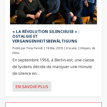
« LA RÉVOLUTION SILENCIEUSE » :
OSTALGIE ET
VERGANGENHEITSBEWÄLTIGUNG
Posté par
Tony Parodi
|
18 Mai, 2018
|
A la une
,
Critiques
,
de
Films
En septembre 1956, à Berlin-est, une classe
de lycéens décide de marquer une minute
de silence en...
EN SAVOIR PLUS