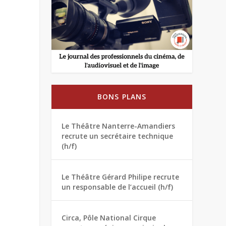
BONS PLANS
Le Théâtre Nanterre-Amandiers
recrute un secrétaire technique
(h/f)
Le Théâtre Gérard Philipe recrute
un responsable de l’accueil (h/f)
Circa, Pôle National Cirque