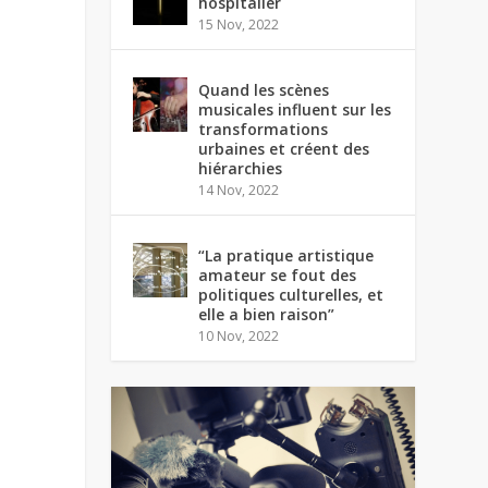
hospitalier
15 Nov, 2022
Quand les scènes
musicales influent sur les
transformations
urbaines et créent des
hiérarchies
14 Nov, 2022
“La pratique artistique
amateur se fout des
politiques culturelles, et
elle a bien raison”
10 Nov, 2022