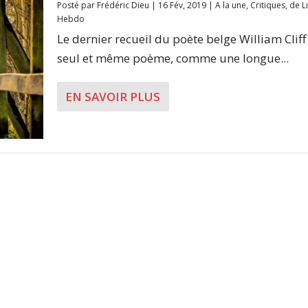
Posté par
Frédéric Dieu
|
16 Fév, 2019
|
A la une
,
Critiques
,
de L
Hebdo
Le dernier recueil du poète belge William Cliff
seul et même poème, comme une longue...
EN SAVOIR PLUS