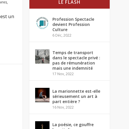
LE FLASH
ivres
,
 est un
Profession Spectacle
devient Profession
Culture
6 Déc, 2022
Temps de transport
dans le spectacle privé :
pas de rémunération
mais une indemnité
17 Nov, 2022
La marionnette est-elle
sérieusement un art à
part entière ?
16 Nov, 2022
La poésie, ce gouffre