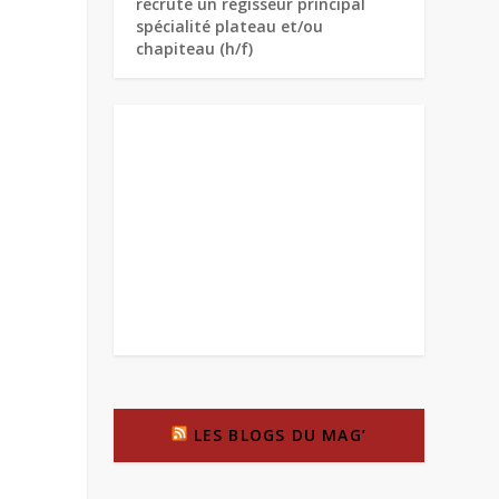
recrute un régisseur principal
spécialité plateau et/ou
chapiteau (h/f)
LES BLOGS DU MAG’