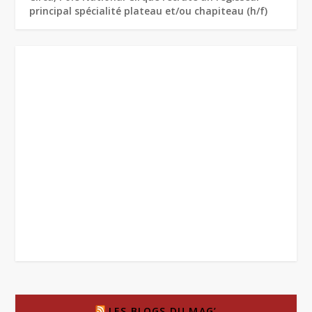
principal spécialité plateau et/ou chapiteau (h/f)
LES BLOGS DU MAG’