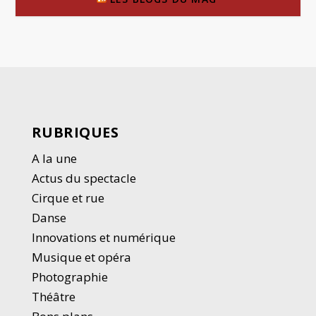
RUBRIQUES
A la une
Actus du spectacle
Cirque et rue
Danse
Innovations et numérique
Musique et opéra
Photographie
Thé
â
tre