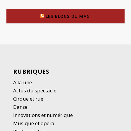
LES BLOGS DU MAG’
RUBRIQUES
A la une
Actus du spectacle
Cirque et rue
Danse
Innovations et numérique
Musique et opéra