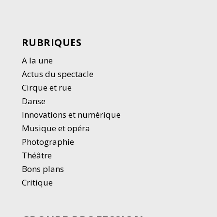
RUBRIQUES
A la une
Actus du spectacle
Cirque et rue
Danse
Innovations et numérique
Musique et opéra
Photographie
Thé
â
tre
Bons plans
Critique