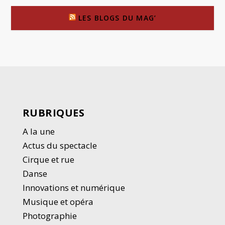
LES BLOGS DU MAG’
RUBRIQUES
A la une
Actus du spectacle
Cirque et rue
Danse
Innovations et numérique
Musique et opéra
Photographie