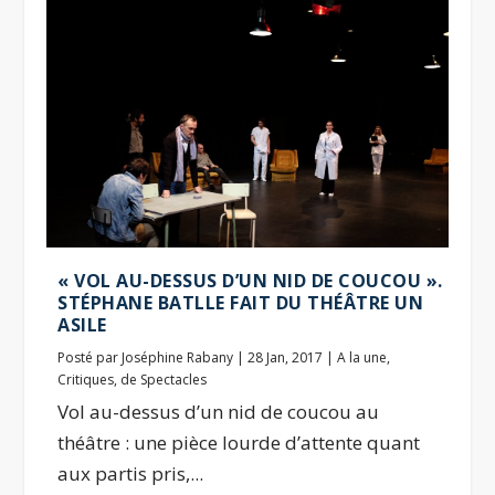
« VOL AU-DESSUS D’UN NID DE COUCOU ».
STÉPHANE BATLLE FAIT DU THÉÂTRE UN
ASILE
Posté par
Joséphine Rabany
|
28 Jan, 2017
|
A la une
,
Critiques
,
de Spectacles
Vol au-dessus d’un nid de coucou au
théâtre : une pièce lourde d’attente quant
aux partis pris,...