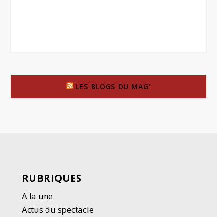
LES BLOGS DU MAG’
RUBRIQUES
A la une
Actus du spectacle