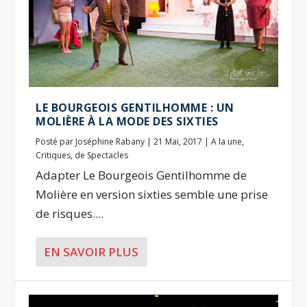
LE BOURGEOIS GENTILHOMME : UN
MOLIÈRE À LA MODE DES SIXTIES
Posté par
Joséphine Rabany
|
21 Mai, 2017
|
A la une
,
Critiques
,
de Spectacles
Adapter Le Bourgeois Gentilhomme de
Molière en version sixties semble une prise
de risques....
EN SAVOIR PLUS