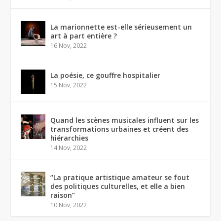
La marionnette est-elle sérieusement un
art à part entière ?
16 Nov, 2022
La poésie, ce gouffre hospitalier
15 Nov, 2022
Quand les scènes musicales influent sur les
transformations urbaines et créent des
hiérarchies
14 Nov, 2022
“La pratique artistique amateur se fout
des politiques culturelles, et elle a bien
raison”
10 Nov, 2022