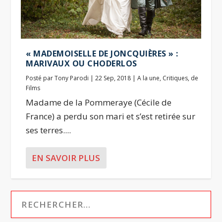
« MADEMOISELLE DE JONCQUIÈRES » :
MARIVAUX OU CHODERLOS
Posté par
Tony Parodi
|
22 Sep, 2018
|
A la une
,
Critiques
,
de
Films
Madame de la Pommeraye (Cécile de
France) a perdu son mari et s’est retirée sur
ses terres....
EN SAVOIR PLUS