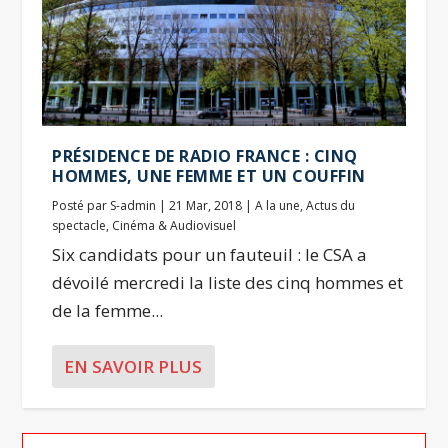
PRÉSIDENCE DE RADIO FRANCE : CINQ
HOMMES, UNE FEMME ET UN COUFFIN
Posté par
S-admin
|
21 Mar, 2018
|
A la une
,
Actus du
spectacle
,
Cinéma & Audiovisuel
Six candidats pour un fauteuil : le CSA a
dévoilé mercredi la liste des cinq hommes et
de la femme...
EN SAVOIR PLUS