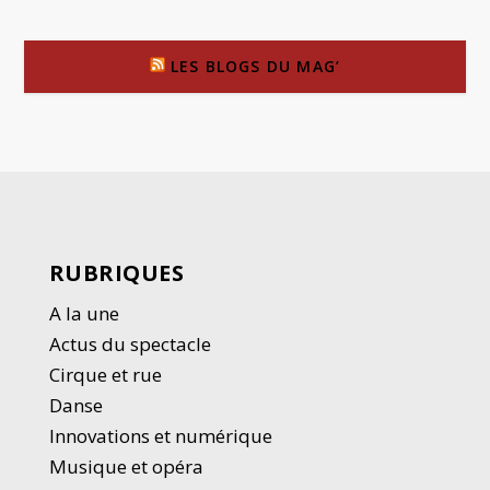
LES BLOGS DU MAG’
RUBRIQUES
A la une
Actus du spectacle
Cirque et rue
Danse
Innovations et numérique
Musique et opéra