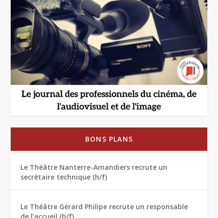
BONS PLANS
Le Théâtre Nanterre-Amandiers recrute un
secrétaire technique (h/f)
Le Théâtre Gérard Philipe recrute un responsable
de l’accueil (h/f)