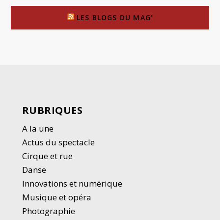
LES BLOGS DU MAG’
RUBRIQUES
A la une
Actus du spectacle
Cirque et rue
Danse
Innovations et numérique
Musique et opéra
Photographie