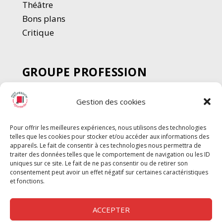
Thé
â
tre
Bons plans
Critique
GROUPE PROFESSION
SPECTACLE
Gestion des cookies
Chèque Intermittents
Henotes
Pour offrir les meilleures expériences, nous utilisons des technologies
Chèque Compta
telles que les cookies pour stocker et/ou accéder aux informations des
Chèque Emploi Spectacle
appareils. Le fait de consentir à ces technologies nous permettra de
traiter des données telles que le comportement de navigation ou les ID
G-Pods
uniques sur ce site. Le fait de ne pas consentir ou de retirer son
consentement peut avoir un effet négatif sur certaines caractéristiques
Profession Audio-visuel
Suivre
Suivre
et fonctions.
Le Cahier Pro
ACCEPTER