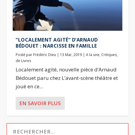
“LOCALEMENT AGITÉ” D’ARNAUD
BÉDOUET : NARCISSE EN FAMILLE
Posté par
Frédéric Dieu
|
13 Mar, 2019
|
A la une
,
Critiques
,
de Livres
Localement agité, nouvelle pièce d’Arnaud
Bédouet paru chez L’avant-scène théâtre et
joué en ce...
EN SAVOIR PLUS