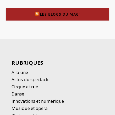
LES BLOGS DU MAG’
RUBRIQUES
A la une
Actus du spectacle
Cirque et rue
Danse
Innovations et numérique
Musique et opéra