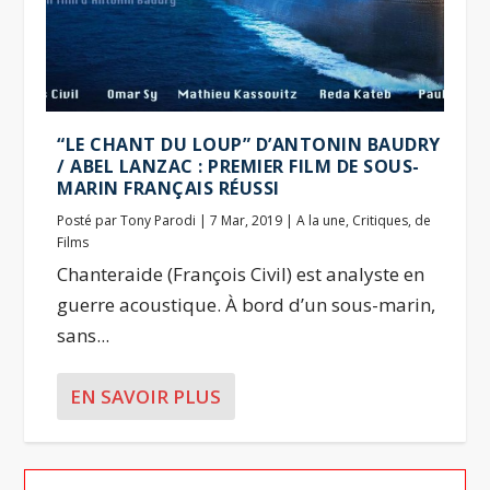
“LE CHANT DU LOUP” D’ANTONIN BAUDRY
/ ABEL LANZAC : PREMIER FILM DE SOUS-
MARIN FRANÇAIS RÉUSSI
Posté par
Tony Parodi
|
7 Mar, 2019
|
A la une
,
Critiques
,
de
Films
Chanteraide (François Civil) est analyste en
guerre acoustique. À bord d’un sous-marin,
sans...
EN SAVOIR PLUS