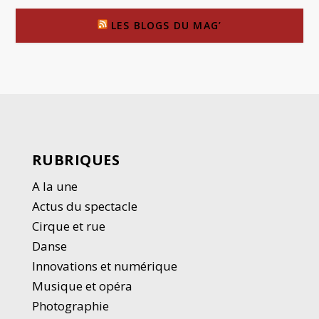
LES BLOGS DU MAG’
RUBRIQUES
A la une
Actus du spectacle
Cirque et rue
Danse
Innovations et numérique
Musique et opéra
Photographie