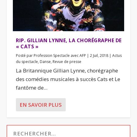
RIP. GILLIAN LYNNE, LA CHORÉGRAPHE DE
« CATS »
Posté par
Profession Spectacle avec AFP
|
2 Juil, 2018
|
Actus
du spectacle
,
Danse
,
Revue de presse
La Britannique Gillian Lynne, chorégraphe
des comédies musicales à succès Cats et Le
fantôme de...
EN SAVOIR PLUS