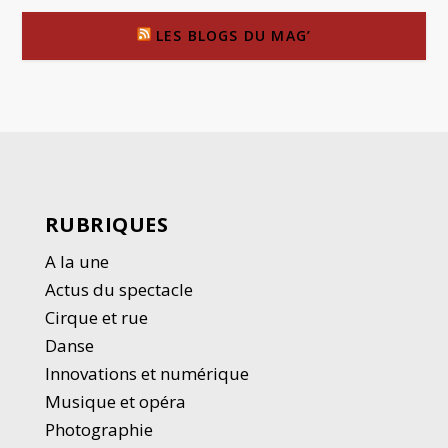
LES BLOGS DU MAG’
RUBRIQUES
A la une
Actus du spectacle
Cirque et rue
Danse
Innovations et numérique
Musique et opéra
Photographie