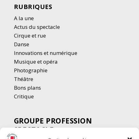
RUBRIQUES
A la une
Actus du spectacle
Cirque et rue
Danse
Innovations et numérique
Musique et opéra
Photographie
Thé
â
tre
Bons plans
Critique
GROUPE PROFESSION
SPECTACLE