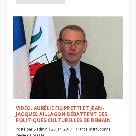
VIDÉO. AURÉLIE FILIPPETTI ET JEAN-
JACQUES AILLAGON DÉBATTENT DES
POLITIQUES CULTURELLES DE DEMAIN
Posté par
S-admin
|
28 Jan, 2017
|
France
,
Institutionnel
,
Revue de presse