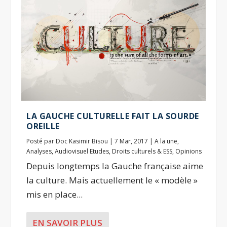
LA GAUCHE CULTURELLE FAIT LA SOURDE
OREILLE
Posté par
Doc Kasimir Bisou
|
7 Mar, 2017
|
A la une
,
Analyses
,
Audiovisuel Etudes
,
Droits culturels & ESS
,
Opinions
Depuis longtemps la Gauche française aime
la culture. Mais actuellement le « modèle »
mis en place...
EN SAVOIR PLUS