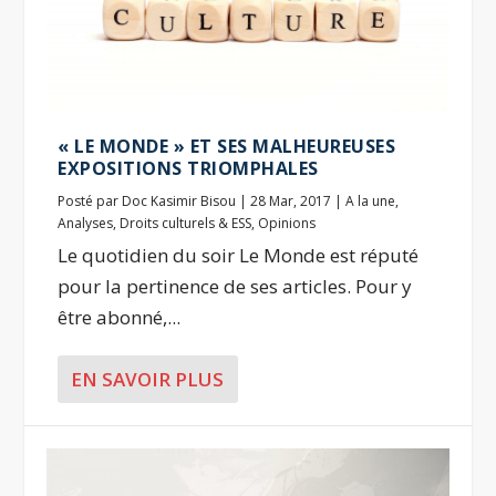
« LE MONDE » ET SES MALHEUREUSES
EXPOSITIONS TRIOMPHALES
Posté par
Doc Kasimir Bisou
|
28 Mar, 2017
|
A la une
,
Analyses
,
Droits culturels & ESS
,
Opinions
Le quotidien du soir Le Monde est réputé
pour la pertinence de ses articles. Pour y
être abonné,...
EN SAVOIR PLUS