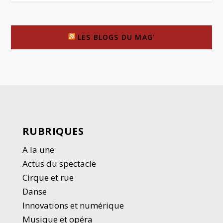
LES BLOGS DU MAG’
RUBRIQUES
A la une
Actus du spectacle
Cirque et rue
Danse
Innovations et numérique
Musique et opéra