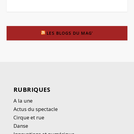
LES BLOGS DU MAG’
RUBRIQUES
A la une
Actus du spectacle
Cirque et rue
Danse