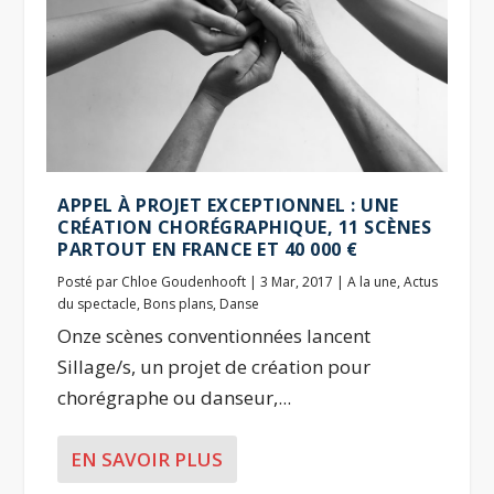
APPEL À PROJET EXCEPTIONNEL : UNE
CRÉATION CHORÉGRAPHIQUE, 11 SCÈNES
PARTOUT EN FRANCE ET 40 000 €
Posté par
Chloe Goudenhooft
|
3 Mar, 2017
|
A la une
,
Actus
du spectacle
,
Bons plans
,
Danse
Onze scènes conventionnées lancent
Sillage/s, un projet de création pour
chorégraphe ou danseur,...
EN SAVOIR PLUS