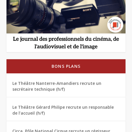
BONS PLANS
Le Théâtre Nanterre-Amandiers recrute un
secrétaire technique (h/f)
Le Théâtre Gérard Philipe recrute un responsable
de l’accueil (h/f)
Circa, Pôle National Cirque recrute un régisseur