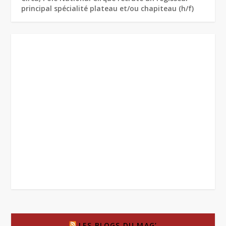
principal spécialité plateau et/ou chapiteau (h/f)
LES BLOGS DU MAG’