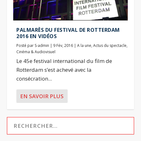
PALMARÈS DU FESTIVAL DE ROTTERDAM
2016 EN VIDÉOS
Posté par
S-admin
|
9 Fév, 2016
|
A la une
,
Actus du spectacle
,
Cinéma & Audiovisuel
Le 45e festival international du film de
Rotterdam s’est achevé avec la
consécration...
EN SAVOIR PLUS