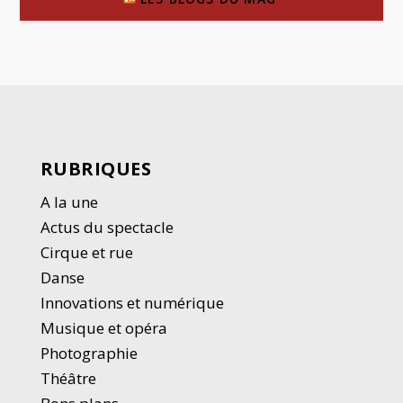
RUBRIQUES
A la une
Actus du spectacle
Cirque et rue
Danse
Innovations et numérique
Musique et opéra
Photographie
Thé
â
tre