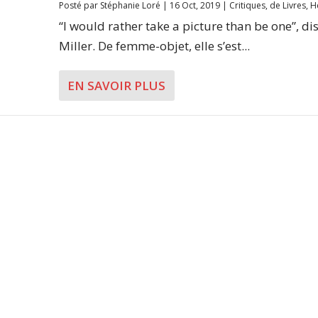
Posté par
Stéphanie Loré
|
16 Oct, 2019
|
Critiques
,
de Livres
,
H
“I would rather take a picture than be one”, dis
Miller. De femme-objet, elle s’est...
EN SAVOIR PLUS