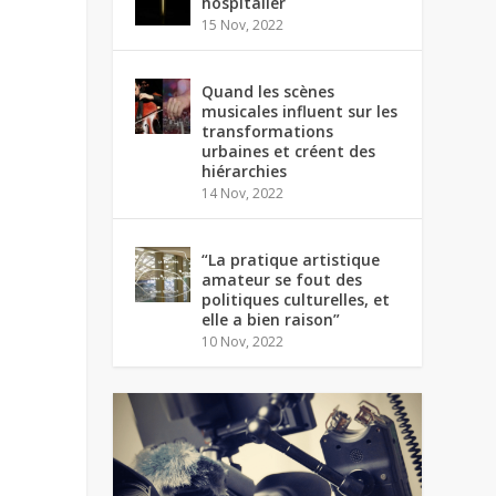
hospitalier
15 Nov, 2022
Quand les scènes
musicales influent sur les
transformations
urbaines et créent des
hiérarchies
14 Nov, 2022
“La pratique artistique
amateur se fout des
politiques culturelles, et
elle a bien raison”
10 Nov, 2022