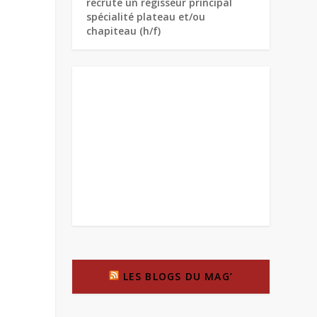
recrute un régisseur principal
spécialité plateau et/ou
chapiteau (h/f)
LES BLOGS DU MAG’