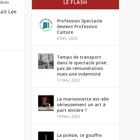
LE FLASH
ebdo
ait Lee
Profession Spectacle
devient Profession
Culture
6 Déc, 2022
Temps de transport
dans le spectacle privé :
pas de rémunération
mais une indemnité
17 Nov, 2022
La marionnette est-elle
sérieusement un art à
part entière ?
16 Nov, 2022
La poésie, ce gouffre