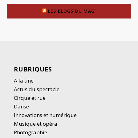
LES BLOGS DU MAG’
RUBRIQUES
A la une
Actus du spectacle
Cirque et rue
Danse
Innovations et numérique
Musique et opéra
Photographie