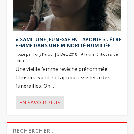
« SAMI, UNE JEUNESSE EN LAPONIE » : ÊTRE
FEMME DANS UNE MINORITÉ HUMILIÉE
Posté par
Tony Parodi
|
5 Déc, 2018
|
A la une
,
Critiques
,
de
Films
Une vieille femme revêche prénommée
Christina vient en Laponie assister à des
funérailles. On...
EN SAVOIR PLUS