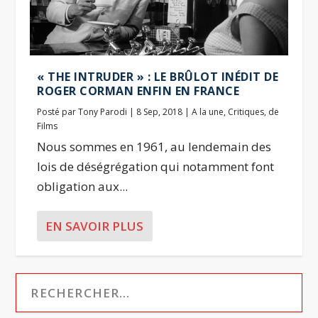
« THE INTRUDER » : LE BRÛLOT INÉDIT DE
ROGER CORMAN ENFIN EN FRANCE
Posté par
Tony Parodi
|
8 Sep, 2018
|
A la une
,
Critiques
,
de
Films
Nous sommes en 1961, au lendemain des
lois de déségrégation qui notamment font
obligation aux...
EN SAVOIR PLUS