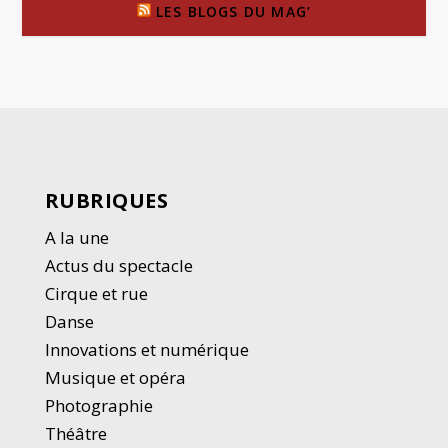
LES BLOGS DU MAG’
RUBRIQUES
A la une
Actus du spectacle
Cirque et rue
Danse
Innovations et numérique
Musique et opéra
Photographie
Thé
â
tre