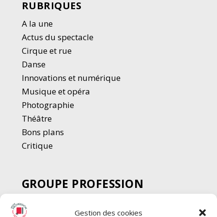
RUBRIQUES
A la une
Actus du spectacle
Cirque et rue
Danse
Innovations et numérique
Musique et opéra
Photographie
Thé
â
tre
Bons plans
Critique
GROUPE PROFESSION
SPECTACLE
Gestion des cookies
Chèque Intermittents