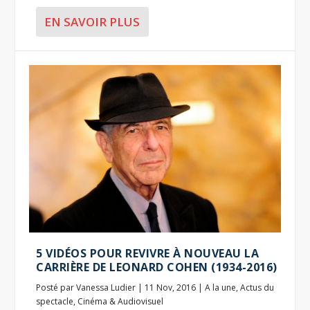
EN SAVOIR PLUS
5 VIDÉOS POUR REVIVRE À NOUVEAU LA
CARRIÈRE DE LEONARD COHEN (1934-2016)
Posté par
Vanessa Ludier
|
11 Nov, 2016
|
A la une
,
Actus du
spectacle
,
Cinéma & Audiovisuel