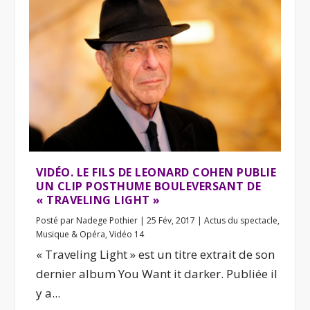
VIDÉO. LE FILS DE LEONARD COHEN PUBLIE
UN CLIP POSTHUME BOULEVERSANT DE
« TRAVELING LIGHT »
Posté par
Nadege Pothier
|
25 Fév, 2017
|
Actus du spectacle
,
Musique & Opéra
,
Vidéo 14
« Traveling Light » est un titre extrait de son
dernier album You Want it darker. Publiée il
y a...