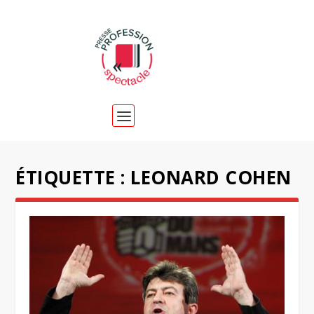
ÉTIQUETTE :
LEONARD COHEN