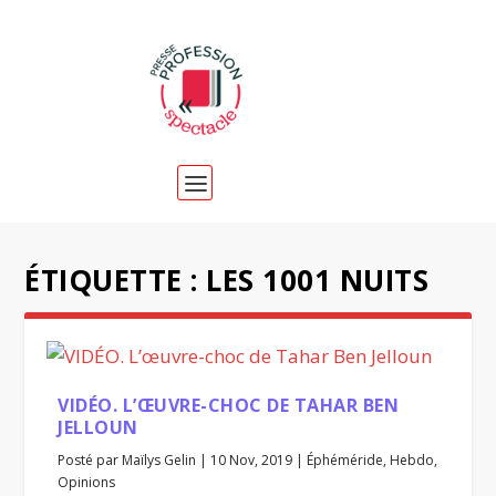
ÉTIQUETTE :
LES 1001 NUITS
VIDÉO. L’ŒUVRE-CHOC DE TAHAR BEN
JELLOUN
Posté par
Maïlys Gelin
|
10 Nov, 2019
|
Éphéméride
,
Hebdo
,
Opinions