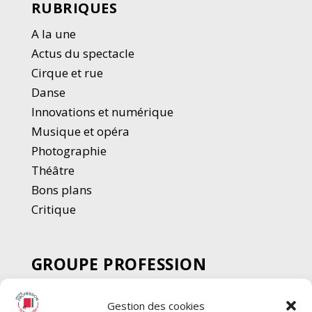
RUBRIQUES
A la une
Actus du spectacle
Cirque et rue
Danse
Innovations et numérique
Musique et opéra
Photographie
Thé
â
tre
Bons plans
Critique
GROUPE PROFESSION
SPECTACLE
Gestion des cookies
Chèque Intermittents