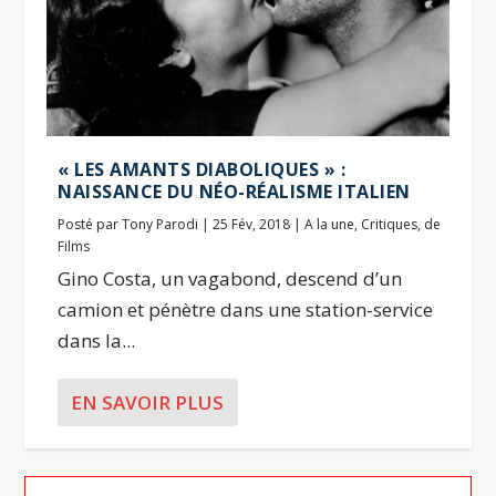
« LES AMANTS DIABOLIQUES » :
NAISSANCE DU NÉO-RÉALISME ITALIEN
Posté par
Tony Parodi
|
25 Fév, 2018
|
A la une
,
Critiques
,
de
Films
Gino Costa, un vagabond, descend d’un
camion et pénètre dans une station-service
dans la...
EN SAVOIR PLUS