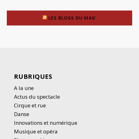
LES BLOGS DU MAG’
RUBRIQUES
A la une
Actus du spectacle
Cirque et rue
Danse
Innovations et numérique
Musique et opéra