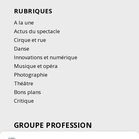
RUBRIQUES
A la une
Actus du spectacle
Cirque et rue
Danse
Innovations et numérique
Musique et opéra
Photographie
Thé
â
tre
Bons plans
Critique
GROUPE PROFESSION
SPECTACLE