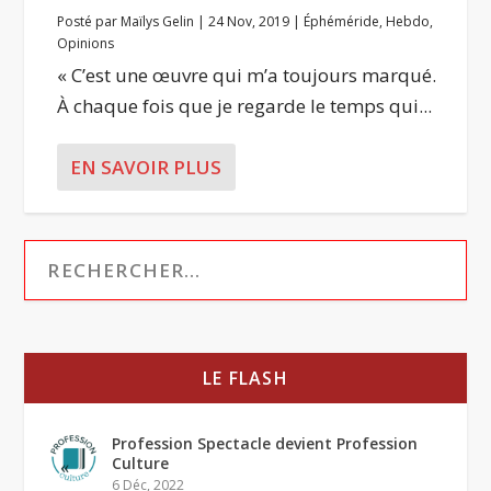
Posté par
Maïlys Gelin
|
24 Nov, 2019
|
Éphéméride
,
Hebdo
,
Opinions
« C’est une œuvre qui m’a toujours marqué.
À chaque fois que je regarde le temps qui...
EN SAVOIR PLUS
LE FLASH
Profession Spectacle devient Profession
Culture
6 Déc, 2022