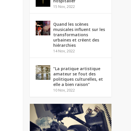
hospitalier
15 Nov, 2022
Quand les scènes
musicales influent sur les
transformations
urbaines et créent des
hiérarchies
14 Nov, 2022
“La pratique artistique
amateur se fout des
politiques culturelles, et
elle a bien raison”
10 Nov, 2022