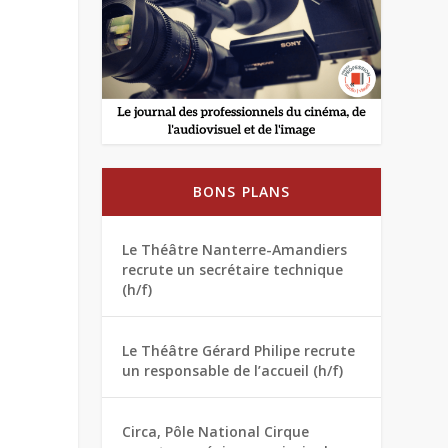
BONS PLANS
Le Théâtre Nanterre-Amandiers
recrute un secrétaire technique
(h/f)
Le Théâtre Gérard Philipe recrute
un responsable de l’accueil (h/f)
Circa, Pôle National Cirque