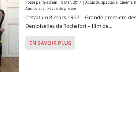
Posté par
S-admin
|
8 Mar, 2017
|
Actus du spectacle
,
Cinéma &
Audiovisuel
,
Revue de presse
C’était un 8 mars 1967… Grande première des
Demoiselles de Rochefort – film de...
EN SAVOIR PLUS