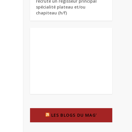
recrute un régisseur principal
spécialité plateau et/ou
chapiteau (h/f)
LES BLOGS DU MAG’