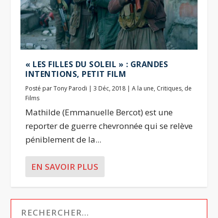
« LES FILLES DU SOLEIL » : GRANDES
INTENTIONS, PETIT FILM
Posté par
Tony Parodi
|
3 Déc, 2018
|
A la une
,
Critiques
,
de
Films
Mathilde (Emmanuelle Bercot) est une
reporter de guerre chevronnée qui se relève
péniblement de la...
EN SAVOIR PLUS