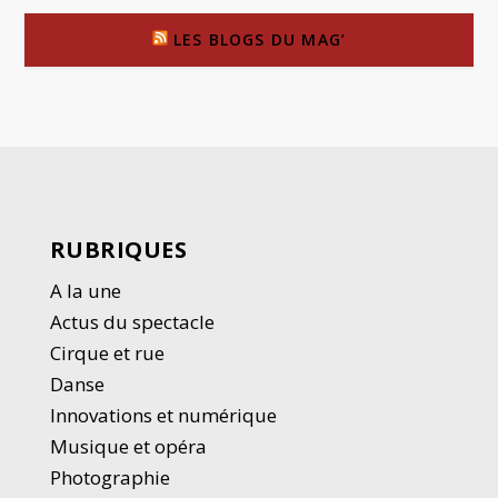
LES BLOGS DU MAG’
RUBRIQUES
A la une
Actus du spectacle
Cirque et rue
Danse
Innovations et numérique
Musique et opéra
Photographie