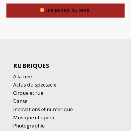
LES BLOGS DU MAG’
RUBRIQUES
A la une
Actus du spectacle
Cirque et rue
Danse
Innovations et numérique
Musique et opéra
Photographie