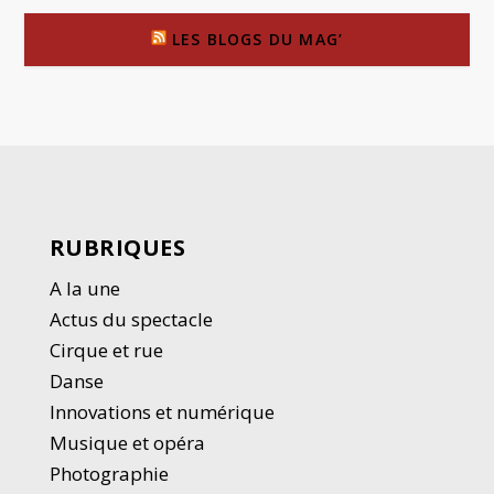
LES BLOGS DU MAG’
RUBRIQUES
A la une
Actus du spectacle
Cirque et rue
Danse
Innovations et numérique
Musique et opéra
Photographie