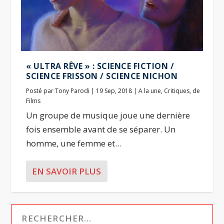
« ULTRA RÊVE » : SCIENCE FICTION /
SCIENCE FRISSON / SCIENCE NICHON
Posté par
Tony Parodi
|
19 Sep, 2018
|
A la une
,
Critiques
,
de
Films
Un groupe de musique joue une dernière
fois ensemble avant de se séparer. Un
homme, une femme et...
EN SAVOIR PLUS