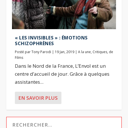
« LES INVISIBLES » : ÉMOTIONS
SCHIZOPHRÈNES
Posté par
Tony Parodi
|
19 Jan, 2019
|
A la une
,
Critiques
,
de
Films
Dans le Nord de la France, L’Envol est un
centre d’accueil de jour. Grâce à quelques
assistantes...
EN SAVOIR PLUS