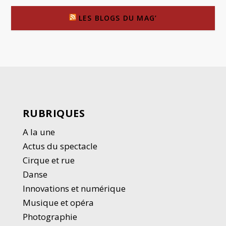
LES BLOGS DU MAG’
RUBRIQUES
A la une
Actus du spectacle
Cirque et rue
Danse
Innovations et numérique
Musique et opéra
Photographie